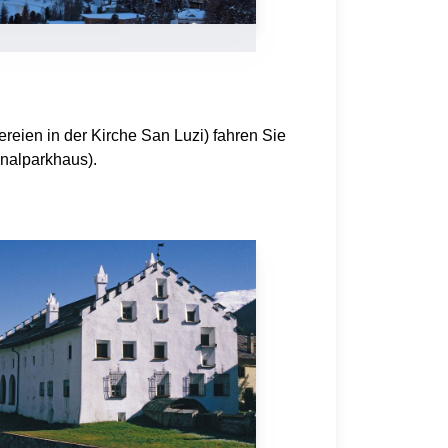
eien in der Kirche San Luzi) fahren Sie
onalparkhaus).