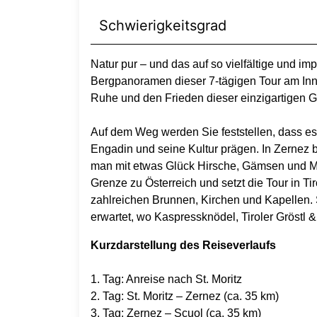
Schwierigkeitsgrad
Natur pur – und das auf so vielfältige und 
Bergpanoramen dieser 7-tägigen Tour am Inn
Ruhe und den Frieden dieser einzigartigen Ge
Auf dem Weg werden Sie feststellen, dass es 
Engadin und seine Kultur prägen. In Zernez 
man mit etwas Glück Hirsche, Gämsen und Mur
Grenze zu Österreich und setzt die Tour in Ti
zahlreichen Brunnen, Kirchen und Kapellen. 
erwartet, wo Kaspressknödel, Tiroler Gröstl &
Kurzdarstellung des Reiseverlaufs
1. Tag: Anreise nach St. Moritz
2. Tag: St. Moritz – Zernez (ca. 35 km)
3. Tag: Zernez – Scuol (ca. 35 km)