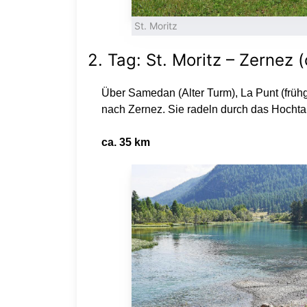
St. Moritz
2. Tag: St. Moritz – Zernez 
Über Samedan (Alter Turm), La Punt (früh
nach Zernez. Sie radeln durch das Hochta
ca. 35 km