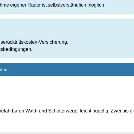
ahme eigener Räder ist selbstverständlich möglich
serücktrittskosten-Versicherung.
tsbedingungen.
mine
befahrbaren Wald- und Schotterwege, leicht hügelig. Zwei bis dre