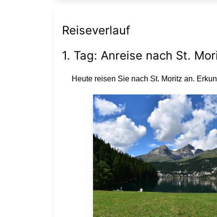
Reiseverlauf
1. Tag: Anreise nach St. Mor
Heute reisen Sie nach St. Moritz an. E
rkun