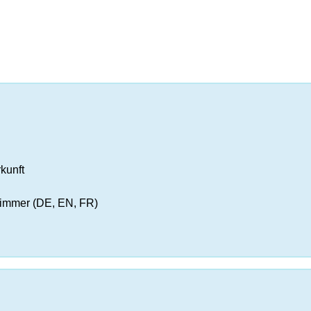
kunft
Zimmer (DE, EN, FR)