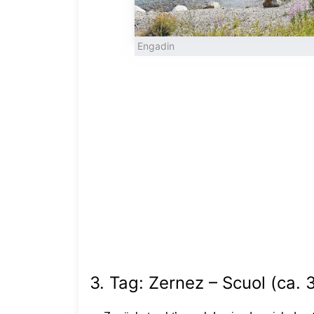
Engadin
3. Tag: Zernez – Scuol (ca. 