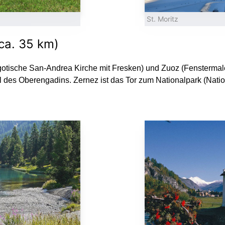
St. Moritz
(ca. 35 km)
gotische San-Andrea Kirche mit Fresken) und Zuoz (Fenstermaler
l des Oberengadins. Zernez ist das Tor zum Nationalpark (Nati