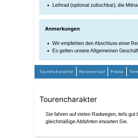
Leihrad (optional zubuchbar), die Mitn
Anmerkungen
Wir empfehlen den Abschluss einer Rei
Es gelten unsere Allgemeinen Geschäf
Tourencharakter
Reiseverlauf
Preise
Ter
Tourencharakter
Sie fahren auf vielen Radwegen, teils gut 
gleichmäßige Abfahrten erwarten Sie.