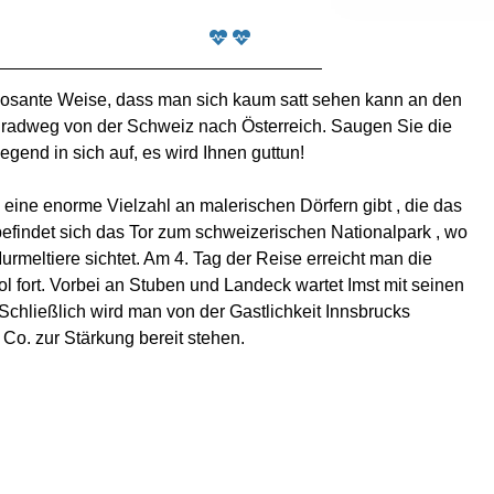
imposante Weise, dass man sich kaum satt sehen kann an den
radweg von der Schweiz nach Österreich. Saugen Sie die
gend in sich auf, es wird Ihnen guttun!
eine enorme Vielzahl an malerischen Dörfern gibt , die das
befindet sich das Tor zum schweizerischen Nationalpark , wo
meltiere sichtet. Am 4. Tag der Reise erreicht man die
rol fort. Vorbei an Stuben und Landeck wartet Imst mit seinen
Schließlich wird man von der Gastlichkeit Innsbrucks
 Co. zur Stärkung bereit stehen.