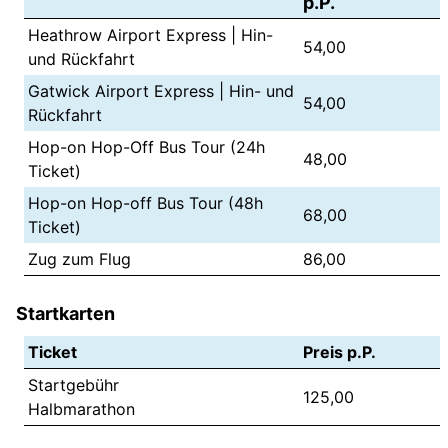
p.P.
Heathrow Airport Express | Hin-
54,00
und Rückfahrt
Gatwick Airport Express | Hin- und
54,00
Rückfahrt
Hop-on Hop-Off Bus Tour (24h
48,00
Ticket)
Hop-on Hop-off Bus Tour (48h
68,00
Ticket)
Zug zum Flug
86,00
Startkarten
Ticket
Preis p.P.
Startgebühr
125,00
Halbmarathon