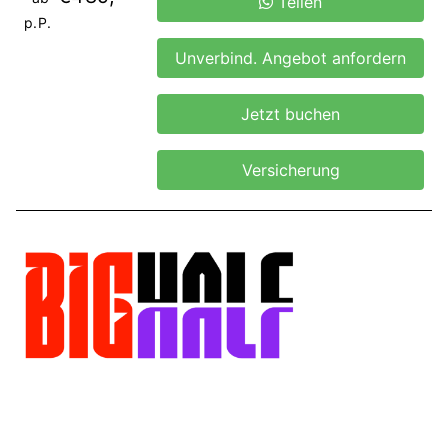
Teilen
p.P.
Unverbind. Angebot anfordern
Jetzt buchen
Versicherung