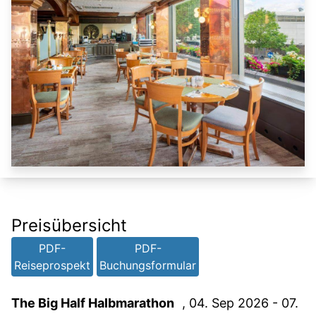
Preisübersicht
PDF-
PDF-
Reiseprospekt
Buchungsformular
The Big Half Halbmarathon
, 04. Sep 2026 - 07.