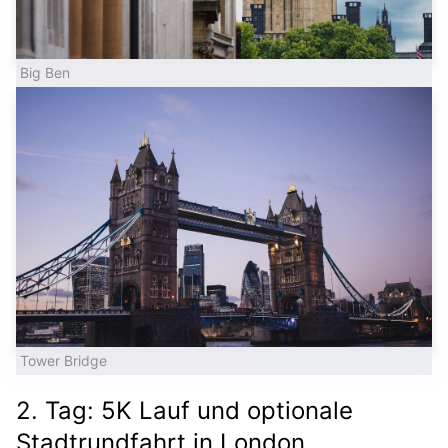
Big Ben
Tower Bridge
2. Tag: 5K Lauf und optionale
Stadtrundfahrt in London