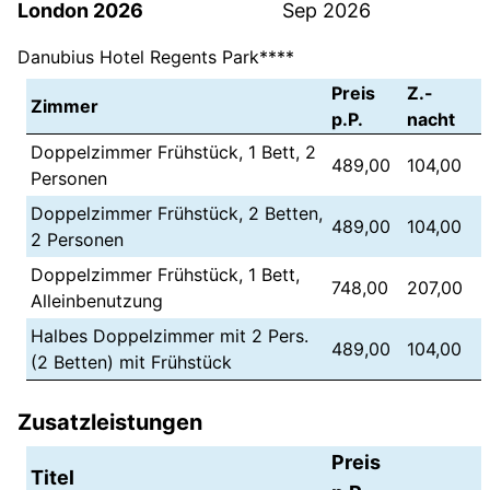
London 2026
Sep 2026
Danubius Hotel Regents Park****
Preis
Z.-
Zimmer
p.P.
nacht
Doppelzimmer Frühstück, 1 Bett, 2
489,00
104,00
Personen
Doppelzimmer Frühstück, 2 Betten,
489,00
104,00
2 Personen
Doppelzimmer Frühstück, 1 Bett,
748,00
207,00
Alleinbenutzung
Halbes Doppelzimmer mit 2 Pers.
489,00
104,00
(2 Betten) mit Frühstück
Zusatzleistungen
Preis
Titel