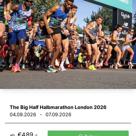
The Big Half Halbmarathon London 2026
04.09.2026
-
07.09.2026
€489,-
ab