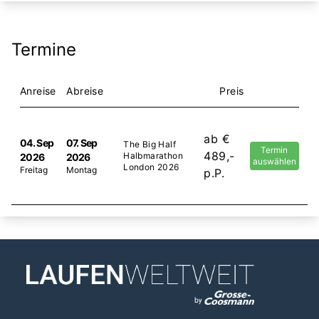
Termine
Anreise
Abreise
Preis
ab €
04. Sep
07. Sep
The Big Half
Termin
489,-
Halbmarathon
2026
2026
auswählen
London 2026
Freitag
Montag
p.P.