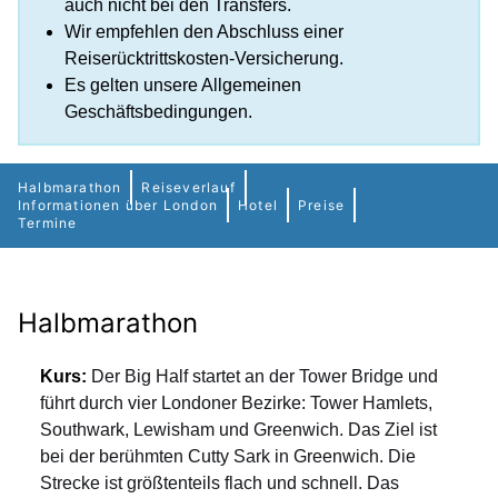
auch nicht bei den Transfers.
Wir empfehlen den Abschluss einer
Reiserücktrittskosten-Versicherung.
Es gelten unsere Allgemeinen
Geschäftsbedingungen.
Halbmarathon
Reiseverlauf
Informationen über London
Hotel
Preise
Termine
Halbmarathon
Kurs:
Der Big Half startet an der Tower Bridge und
führt durch vier Londoner Bezirke: Tower Hamlets,
Southwark, Lewisham und Greenwich. Das Ziel ist
bei der berühmten Cutty Sark in Greenwich. Die
Strecke ist größtenteils flach und schnell. Das